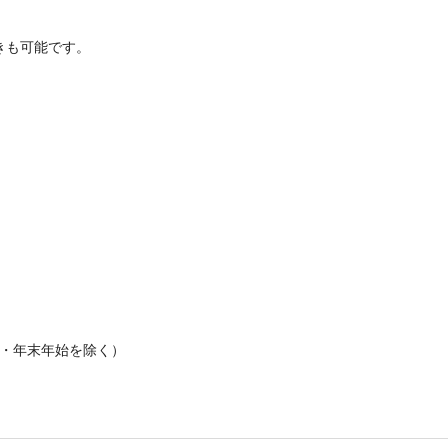
きも可能です。
祝日・年末年始を除く）