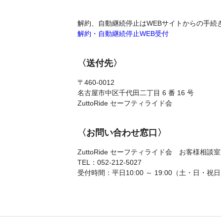
解約、自動継続停止はWEBサイトからの手続
解約・自動継続停止WEB受付
〈送付先〉
〒460-0012
名古屋市中区千代田二丁目 6 番 16 号
ZuttoRide セーフティライド会
〈お問い合わせ窓口〉
ZuttoRide セーフティライド会 お客様相談室
TEL：052-212-5027
受付時間：平日10:00 ～ 19:00（土・日・