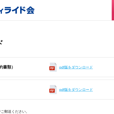
ド
約書類）
pdf版をダウンロード
pdf版をダウンロード
でご郵送ください。